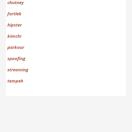
chutney
fartlek
hipster
kimchi
parkour
spoofing
streaming
tempeh