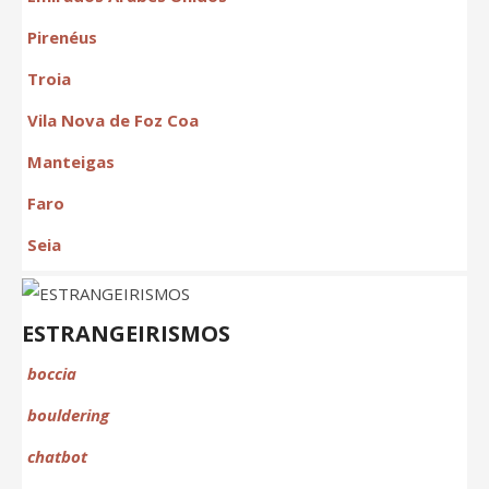
Pirenéus
Troia
Vila Nova de Foz Coa
Manteigas
Faro
Seia
ESTRANGEIRISMOS
boccia
bouldering
chat
bot