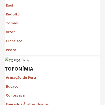
Raul
Rudolfo
Tomás
Vítor
Francisco
Pedro
TOPONÍMIA
Armação de Pera
Buçaco
Cortegaça
Emirados Árabes Unidos