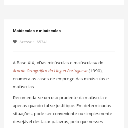
Maiúsculas e minúsculas
Acessos: 65741
A Base XIX, «Das minúsculas e maiúsculas» do
(1990),
Acordo Ortográfico da Língua Portuguesa
enumera os casos de emprego das minúsculas e
maiúsculas.
Recomenda-se um uso prudente da maiúscula e
apenas quando tal se justifique. Em determinadas
situações, pode ser conveniente ou simplesmente
desejável destacar palavras, pelo que nesses