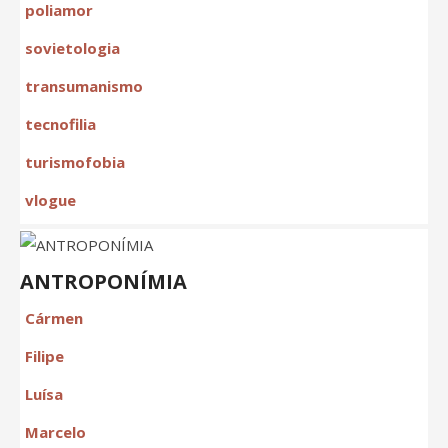
poliamor
sovietologia
transumanismo
tecnofilia
turismofobia
vlogue
ANTROPONÍMIA
Cármen
Filipe
Luísa
Marcelo