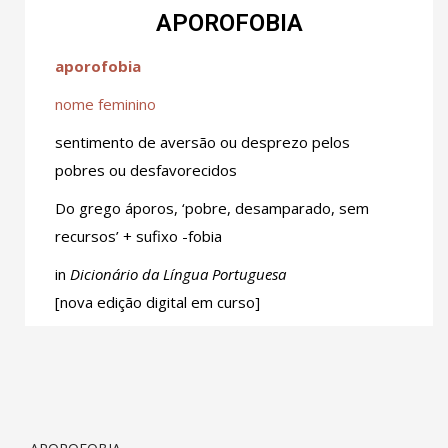
APOROFOBIA
aporofobia
nome feminino
sentimento de aversão ou desprezo pelos
pobres ou desfavorecidos
Do grego áporos, ‘pobre, desamparado, sem
recursos’ + sufixo -fobia
in
Dicionário da Língua Portuguesa
[nova edição digital em curso]