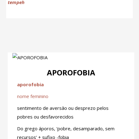
tempeh
APOROFOBIA
aporofobia
nome feminino
sentimento de aversão ou desprezo pelos
pobres ou desfavorecidos
Do grego áporos, ‘pobre, desamparado, sem
recursos’ + sufixo -fobia