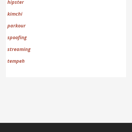
hipster
kimchi
parkour
spoofing
streaming
tempeh