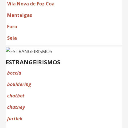
Vila Nova de Foz Coa
Manteigas
Faro
Seia
ESTRANGEIRISMOS
boccia
bouldering
chat
bot
chutney
fartlek